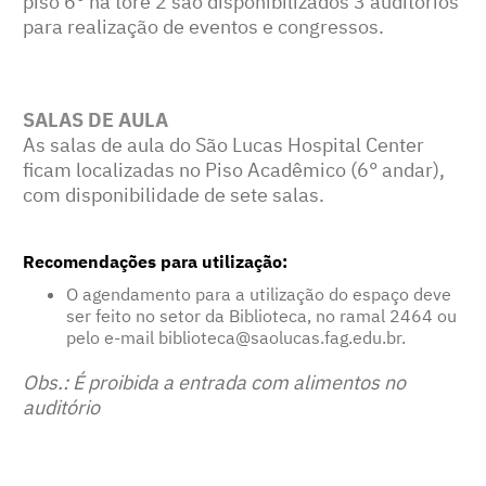
piso 6° na tore 2 são disponibilizados 3 auditórios
para realização de eventos e congressos.
SALAS DE AULA
As salas de aula do São Lucas Hospital Center
ficam localizadas no Piso Acadêmico (6° andar),
com disponibilidade de sete salas.
Recomendações para utilização:
O agendamento para a utilização do espaço deve
ser feito no setor da Biblioteca, no ramal 2464 ou
pelo e-mail
biblioteca@saolucas.fag.edu.br
.
Obs.: É proibida a entrada com alimentos no
auditório