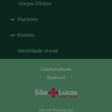
Corpo Clínico
Paciente
Ensino
Identidade visual
Colaboradores
Webmail
Diretor-Presidente